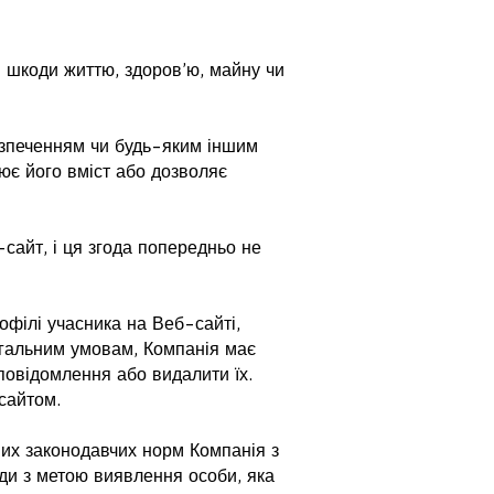
 шкоди життю, здоров’ю, майну чи
зпеченням чи будь-яким іншим
ює його вміст або дозволяє
сайт, і ця згода попередньо не
філі учасника на Веб-сайті,
Загальним умовам, Компанія має
повідомлення або видалити їх.
сайтом.
их законодавчих норм Компанія з
ди з метою виявлення особи, яка