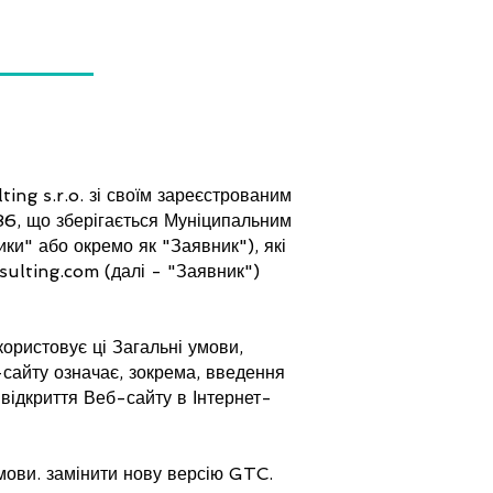
ing s.r.o. зі своїм зареєстрованим
86, що зберігається Муніципальним
ики" або окремо як "Заявник"), які
sulting.com
(далі - "Заявник")
ористовує ці Загальні умови,
сайту означає, зокрема, введення
 відкриття Веб-сайту в Інтернет-
мови. замінити нову версію GTC.