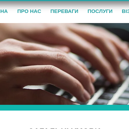
ВНА
ПРО НАС
ПЕРЕВАГИ
ПОСЛУГИ
ВІ