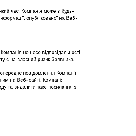
який час. Компанія може в будь-
нформації, опублікованої на Веб-
Компанія не несе відповідальності
йту є на власний ризик Заявника.
попереднє повідомлення Компанії
ваним на Веб-сайті. Компанія
оду та видалити таке посилання з