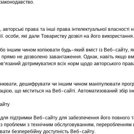
 законодавство.
авторські права та інші права інтелектуальної власності н
ї. особи, які дали Товариству дозвіл на його використання.
бо іншим чином копіювати будь-який вміст із Веб-сайту, я
 прямо не дозволено завантаження. Однак, навіть якщо вм
ов'язаний дотримуватися всіх норм щодо авторського права
інювати, дешифрувати чи іншим чином маніпулювати прог
цією, що міститься на Веб-сайті. Автоматизований збір ін
айту
 для підтримки Веб-сайту для забезпечення його повного т
рез проблеми з технічним обслуговуванням, переробленням 
вати безперебійну доступність Веб-сайту.