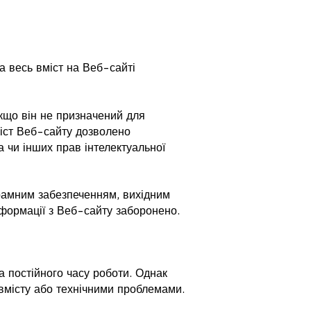
а весь вміст на Веб-сайті
кщо він не призначений для
іст Веб-сайту дозволено
 чи інших прав інтелектуальної
рамним забезпеченням, вихідним
формації з Веб-сайту заборонено.
а постійного часу роботи. Однак
вмісту або технічними проблемами.