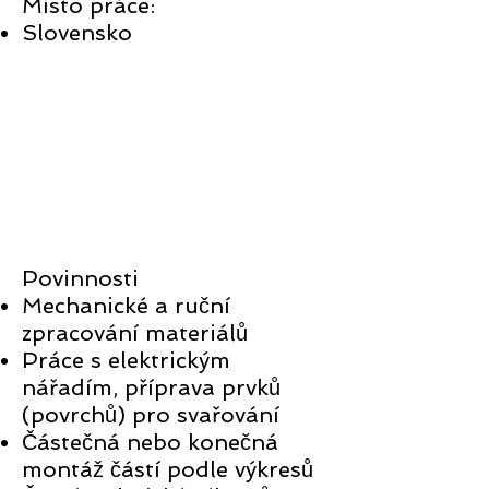
Místo práce:
Slovensko
Povinnosti
Mechanické a ruční
zpracování materiálů
Práce s elektrickým
nářadím, příprava prvků
(povrchů) pro svařování
Částečná nebo konečná
montáž částí podle výkresů