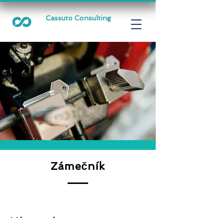
Cassuto Consulting
Zámečník